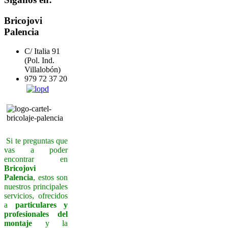
Bricojovi
Palencia
C/ Italia 91
(Pol. Ind.
Villalobón)
979 72 37 20
Si te preguntas que
vas a poder
encontrar en
Bricojovi
Palencia
, estos son
nuestros principales
servicios, ofrecidos
a
particulares y
profesionales del
montaje
y la