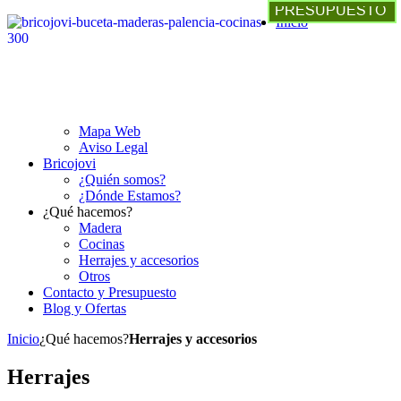
Inicio
Mapa Web
Aviso Legal
Bricojovi
¿Quién somos?
¿Dónde Estamos?
¿Qué hacemos?
Madera
Cocinas
Herrajes y accesorios
Otros
Contacto y Presupuesto
Blog y Ofertas
Inicio
¿Qué hacemos?
Herrajes y accesorios
Herrajes