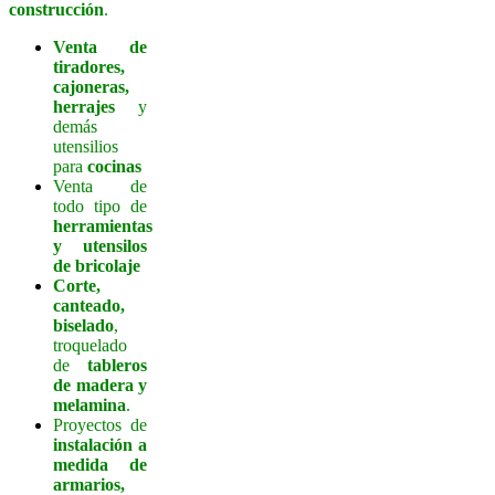
construcción
.
Venta de
tiradores,
cajoneras,
herrajes
y
demás
utensilios
para
cocinas
Venta de
todo tipo de
herramientas
y utensilos
de bricolaje
Corte,
canteado,
biselado
,
troquelado
de
tableros
de madera y
melamina
.
Proyectos de
instalación a
medida de
armarios,