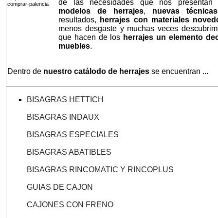
de las necesidades que nos presentan n
modelos de herrajes
,
nuevas técnicas
resultados,
herrajes con materiales nove
menos desgaste y muchas veces descubrimo
que hacen de los
herrajes un elemento de
muebles
.
Dentro de
nuestro catálodo de herrajes
se encuentran ...
BISAGRAS HETTICH
BISAGRAS INDAUX
BISAGRAS ESPECIALES
BISAGRAS ABATIBLES
BISAGRAS RINCOMATIC Y RINCOPLUS
GUIAS DE CAJON
CAJONES CON FRENO